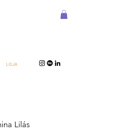
LOJA
ina Lilás