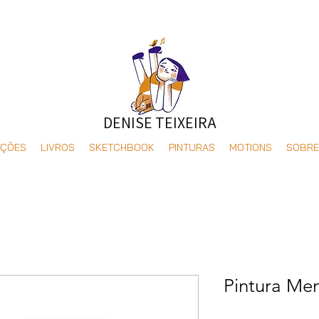
DENISE TEIXEIRA
AÇÕES
LIVROS
SKETCHBOOK
PINTURAS
MOTIONS
SOBRE
Pintura Men