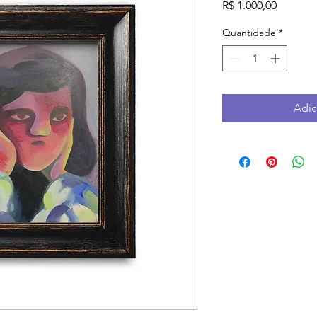
Preço
R$ 1.000,00
Quantidade
*
Adic