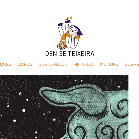
DENISE TEIXEIRA
AÇÕES
LIVROS
SKETCHBOOK
PINTURAS
MOTIONS
SOBRE