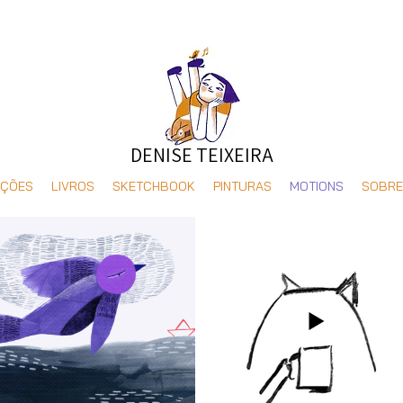
DENISE TEIXEIRA
AÇÕES
LIVROS
SKETCHBOOK
PINTURAS
MOTIONS
SOBRE